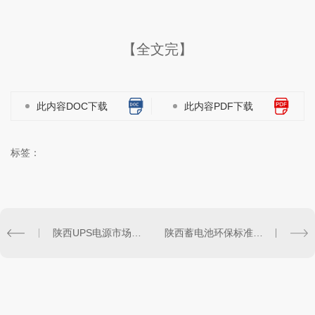
【全文完】
此内容DOC下载
此内容PDF下载
标签：
陕西UPS电源市场现状及未来发展趋势
陕西蓄电池环保标准与可持续性发展