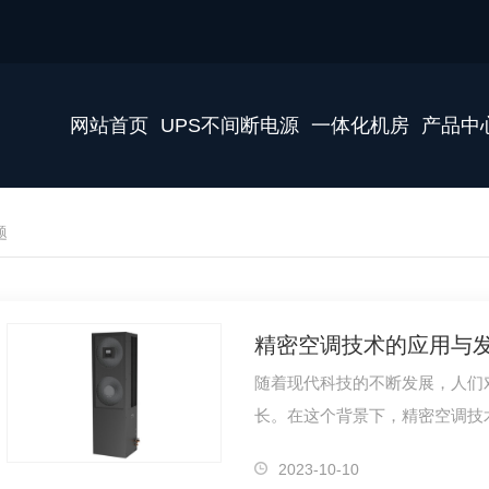
网站首页
UPS不间断电源
一体化机房
产品中
题
精密空调技术的应用与
随着现代科技的不断发展，人们
长。在这个背景下，精密空调技
气候控制的重要工具。本文将探
2023-10-10