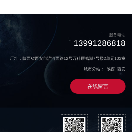
服务电话
13991286818
厂址：陕西省西安市浐河西路12号万科雁鸣湖7号楼2单元103室
城市分站：
陕西
西安
在线留言