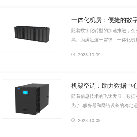
一体化机房：便捷的数
随着数字化转型的加速推进，企
高。为满足这一需求，一体化机
房设备、冷却系统和 措施的..
2023-10-09
机架空调：助力数据中
随着信息技术的飞速发展，数据
为了..服务器和网络设备的稳定
温度管理方案应运而生。本文将
2023-10-09