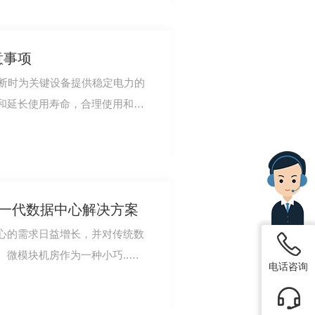
意事项
中断时为关键设备提供稳定电力的
和延长使用寿命，合理使用和维
文将介绍UPS不…
新一代数据中心解决方案
心的需求日益增长，并对传统数
微模块机房作为一种小巧..的
冷通道单排机柜微模块数据中心机房解决方案
电话咨询
生。本文将探…