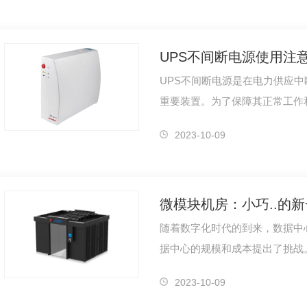
UPS不间断电源使用注
UPS不间断电源是在电力供应
重要装置。为了保障其正常工作
护UPS不间断电源至关重要。本
2023-10-09
微模块机房：小巧..的
随着数字化时代的到来，数据中
据中心的规模和成本提出了挑战。
UPS电源远程监控管理卡短信报警手机APP
SBC-A 电池柜
新一代数据中心解决方案应运而
2023-10-09