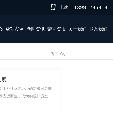
13991286818
电话：
心
成功案例
新闻资讯
荣誉资质
关于我们
联系我们
返回
发展
对于舒适室内环境的需求日益增
术应运而生，成为实现舒适室内
讨精密空调技…